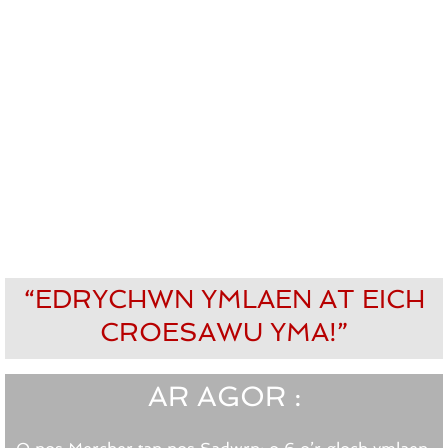
“EDRYCHWN YMLAEN AT EICH
CROESAWU YMA!”
AR AGOR :